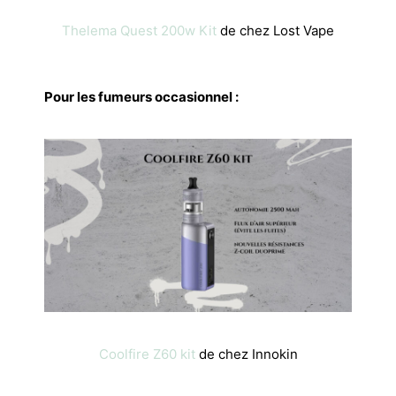
Thelema Quest 200w Kit
de chez Lost Vape
Pour les fumeurs occasionnel :
Coolfire Z60 kit
de chez Innokin