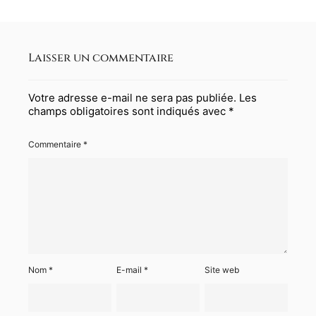
Laisser un commentaire
Votre adresse e-mail ne sera pas publiée.
Les
champs obligatoires sont indiqués avec
*
Commentaire
*
Nom
*
E-mail
*
Site web