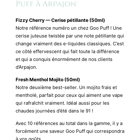
Puff à Arpajon
Fizzy Cherry — Cerise pétillante (50ml)
Notre référence numéro un chez Goo Puff ! Une
cerise juteuse twistée par une note pétillante qui
change vraiment des e-liquides classiques. C’est
ce côté effervescent qui fait toute la différence
et qui a conquis énormément de nos clients
d’Arpajon.
Fresh Menthol Mojito (50ml)
Notre deuxième best-seller. Un mojito frais et
mentholé, parfait pour ceux qui aiment une vape
qui rafraîchit vraiment. Idéal aussi pour les
chaudes journées d’été dans le 91 !
Avec 10 références au total dans la gamme, il y a
forcément une saveur Goo Puff qui correspondra
à vos goûts.