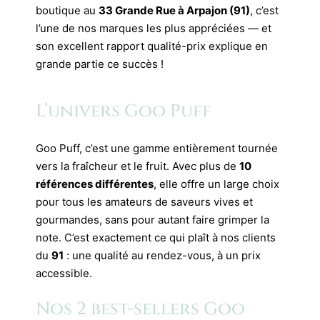
boutique au
33 Grande Rue à Arpajon (91)
, c’est
l’une de nos marques les plus appréciées — et
son excellent rapport qualité-prix explique en
grande partie ce succès !
L’univers Goo Puff
Goo Puff, c’est une gamme entièrement tournée
vers la fraîcheur et le fruit. Avec plus de
10
références différentes
, elle offre un large choix
pour tous les amateurs de saveurs vives et
gourmandes, sans pour autant faire grimper la
note. C’est exactement ce qui plaît à nos clients
du
91
: une qualité au rendez-vous, à un prix
accessible.
Nos 2 best-sellers Goo