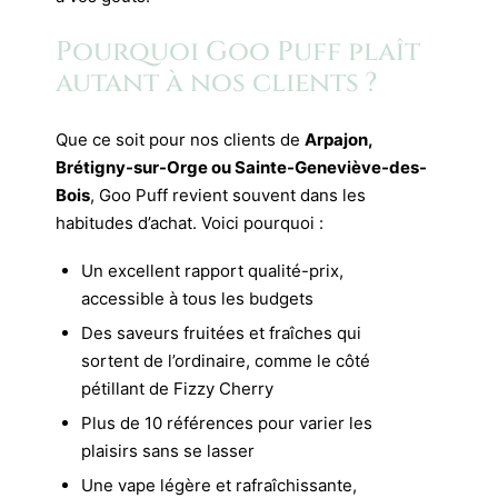
Pourquoi Goo Puff plaît
autant à nos clients ?
Que ce soit pour nos clients de
Arpajon,
Brétigny-sur-Orge ou Sainte-Geneviève-des-
Bois
, Goo Puff revient souvent dans les
habitudes d’achat. Voici pourquoi :
Un excellent rapport qualité-prix,
accessible à tous les budgets
Des saveurs fruitées et fraîches qui
sortent de l’ordinaire, comme le côté
pétillant de Fizzy Cherry
Plus de 10 références pour varier les
plaisirs sans se lasser
Une vape légère et rafraîchissante,